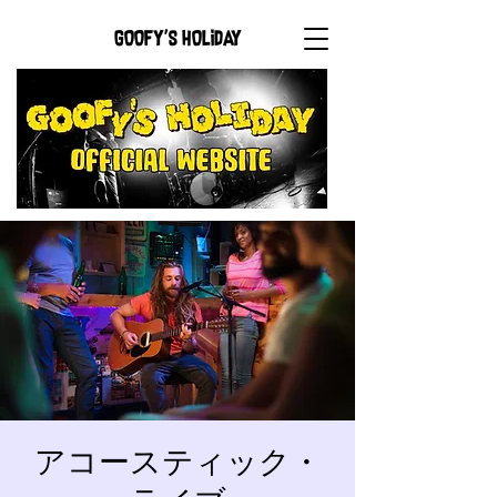
GOOFY'S HOLIDAY
アコースティック・