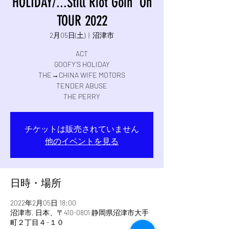
HOLIDAY/...Still Riot Goin' On
TOUR 2022
2月05日(土)
  |  
沼津市
ACT
GOOFY'S HOLIDAY
THE→CHINA WIFE MOTORS
TENDER ABUSE
THE PERRY
チケットは販売されていません
他のイベントを見る
日時・場所
2022年2月05日 18:00
沼津市, 日本、〒410-0801 静岡県沼津市大手
町２丁目４−１０