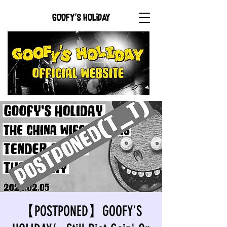
GOOFY'S HOLIDAY
【POSTPONED】GOOFY'S