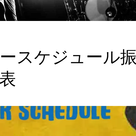
ースケジュール
表