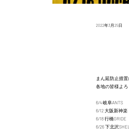
2022年3月25日
まん延防止措置
各地の皆様よろ
6/4 岐阜ANTS
6/12 大阪新神楽
6/18 行橋GRIDE
6/26 下北沢SHE