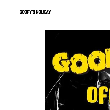
GOOFY'S HOLIDAY