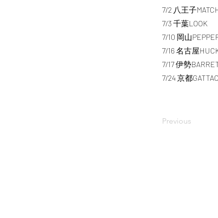
7/2 八王子MATC
7/3 千葉LOOK
7/10 岡山PEPPE
7/16 名古屋HUC
7/17 伊勢BARRE
7/24 京都GATTA
Previous