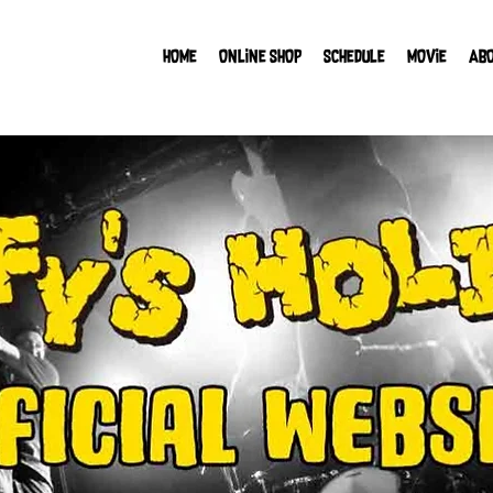
HOME
ONLINE SHOP
SCHEDULE
MOVIE
AB